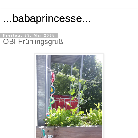
...babaprincesse...
Freitag, 29. Mai 2015
OBI Frühlingsgruß